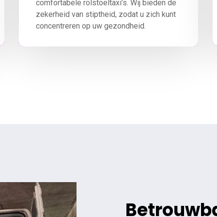
comfortabele rolstoeltaxi’s. Wij bieden de
zekerheid van stiptheid, zodat u zich kunt
concentreren op uw gezondheid.
Betrouwba