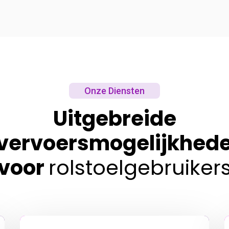
Onze Diensten
Uitgebreide
vervoersmogelijkhed
voor
rolstoelgebruiker