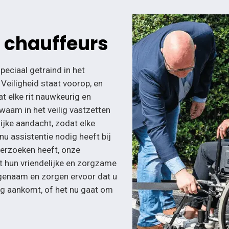
 chauffeurs
peciaal getraind in het
 Veiligheid staat voorop, en
t elke rit nauwkeurig en
waam in het veilig vastzetten
ijke aandacht, zodat elke
 nu assistentie nodig heeft bij
 verzoeken heeft, onze
t hun vriendelijke en zorgzame
ngenaam en zorgen ervoor dat u
ng aankomt, of het nu gaat om