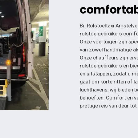
comfortabe
Bij Rolstoeltaxi Amstelve
rolstoelgebruikers comfor
Onze voertuigen zijn spe
van zowel handmatige als
Onze chauffeurs zijn erva
rolstoelgebruikers en bied
en uitstappen, zodat u me
gaat om korte ritten of 
luchthavens, wij bieden
behoeften. Comfort en vei
prettige reis van deur tot