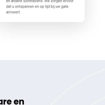
en andere luchthavens. We zorgen ervoor
dat u ontspannen en op tijd bij uw gate
arriveert.
re en