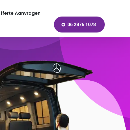
fferte Aanvragen
06 2876 1078