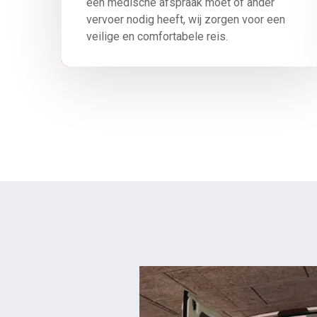
een medische afspraak moet of ander
vervoer nodig heeft, wij zorgen voor een
veilige en comfortabele reis.