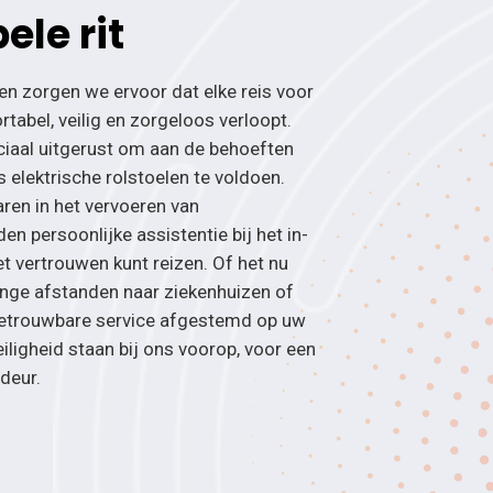
le rit
en zorgen we ervoor dat elke reis voor
tabel, veilig en zorgeloos verloopt.
ciaal uitgerust om aan de behoeften
 elektrische rolstoelen te voldoen.
ren in het vervoeren van
en persoonlijke assistentie bij het in-
t vertrouwen kunt reizen. Of het nu
lange afstanden naar ziekenhuizen of
 betrouwbare service afgestemd op uw
ligheid staan bij ons voorop, voor een
 deur.