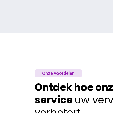
Onze voordelen
Ontdek hoe on
service
uw ver
verbetert