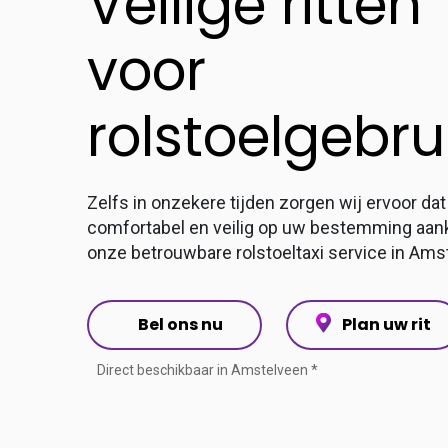
Veilige ritten
voor
rolstoelgebru
Zelfs in onzekere tijden zorgen wij ervoor dat
comfortabel en veilig op uw bestemming aa
onze betrouwbare rolstoeltaxi service in Ams
Bel ons nu
Plan uw rit
Direct beschikbaar in Amstelveen *